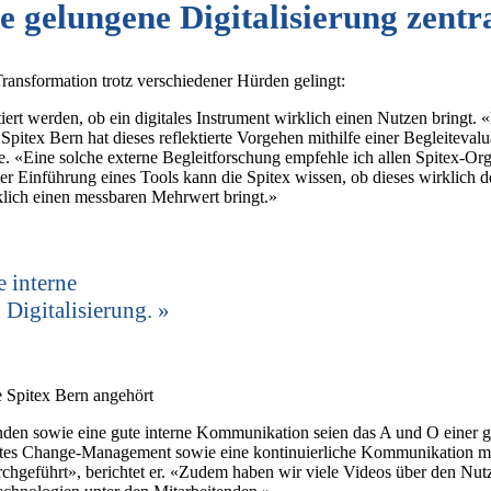
 gelungene Digitalisierung zentr
ransformation trotz verschiedener Hürden gelingt:
ert werden, ob ein digitales Instrument wirklich einen Nutzen bringt. 
Spitex Bern hat dieses ­reflektierte Vorgehen mithilfe einer Begleitevalu
. «Eine solche externe Begleitforschung empfehle ich allen Spitex-Org
 Einführung eines Tools kann die Spitex wissen, ob dieses wirklich d
klich einen messbaren Mehrwert bringt.»
 interne
Digitalisierung.
e Spitex Bern angehört
nden sowie eine gute interne Kommunikation seien das A und O einer ge
iertes Change-Management sowie eine kontinuierliche Kommunikation mit
hgeführt», berichtet er. «Zudem haben wir viele Videos über den Nutz