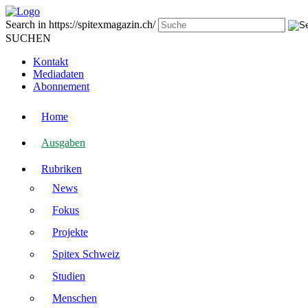
Search in https://spitexmagazin.ch/
SUCHEN
Kontakt
Mediadaten
Abonnement
Home
Ausgaben
Rubriken
News
Fokus
Projekte
Spitex Schweiz
Studien
Menschen