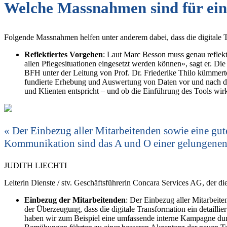
Welche Massnahmen sind für eine
Folgende Massnahmen helfen unter anderem dabei, dass die digitale T
Reflektiertes Vorgehen
: Laut Marc Besson muss genau reflekti
allen Pflegesituationen eingesetzt werden können», sagt er. Die 
BFH unter der Leitung von Prof. Dr. Friederike Thilo kümmerte
fundierte Erhebung und Auswertung von Daten vor und nach der
und Klienten entspricht – und ob die Einführung des Tools wir
Der Einbezug aller Mitarbeitenden sowie eine gute
Kommunikation sind das A und O einer gelungenen 
JUDITH LIECHTI
Leiterin Dienste / stv. Geschäftsführerin Concara Services AG, der di
Einbezug der Mitarbeitenden
: Der Einbezug aller Mitarbeite
der Überzeugung, dass die digitale Transformation ein detaill
haben wir zum Beispiel eine umfassende interne Kampagne durc