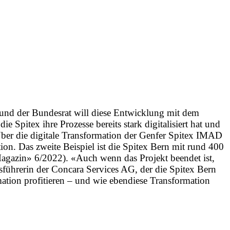
d der Bundesrat will diese Entwicklung mit dem
 Spitex ihre Prozesse bereits stark digitalisiert hat und
: Über die digitale Transformation der Genfer Spitex IMAD
on. Das zweite Beispiel ist die Spitex Bern mit rund 400
Magazin» 6/2022). «Auch wenn das Projekt beendet ist,
ftsführerin der Concara Services AG, der die Spitex Bern
mation profitieren – und wie ebendiese Transformation