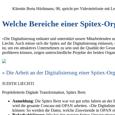
Klientin Berta Hürlimann, 98, spricht per Videotelefonie mit
­Welche Bereiche einer Spitex-Or
«Die Digitalisierung entlastet und unterstützt unsere Mitarbeitenden 
Liechti. Auch müsse sich die Spitex auf die Digitalisierung ­einlas
ist, um ein attraktives Unternehmen zu sein und die Qualität der Ge
profitieren können, zeigen unterschiedliche Projekte der beiden Organ
Die Arbeit an der Digitalisierung einer Spitex-Org
JUDITH LIECHTI
Projektleiterin Digitale Transformation, Spitex Bern
Anmeldung
: Die Spitex Bern war vor gut zehn Jahren an der 
wird die gesamte Concara mit OPAN arbeiten. «Die Digitalisierun
können: So werden die Daten, welche Zuweisende in OPAN einge
Bedarfsabklärung
: Wie bei den meisten Spitex-Organisatione