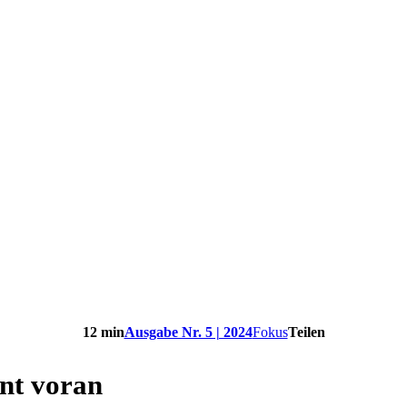
12 min
Ausgabe Nr. 5 | 2024
Fokus
Teilen
ant voran