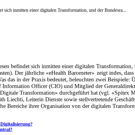
inmitten einer digitalen Transformation, und der Bundesra...
ndet sich inmitten einer digitalen Transformation, un
n). Der jährliche «eHealth Barometer» zeigt indes, dass die
Was das in der Praxis ­bedeutet, beleuchten zwei Beispiele
Information Officer (CIO) und Mitglied der Generaldirekti
«Digitale Transformation» durchgeführt hat (vgl. «Spitex 
dith Liechti, Leiterin Dienste sowie stellvertretende Geschä
he Bereiche ihrer Organisation von der digitalen Transfor
 Digitalisierung?
ntral?