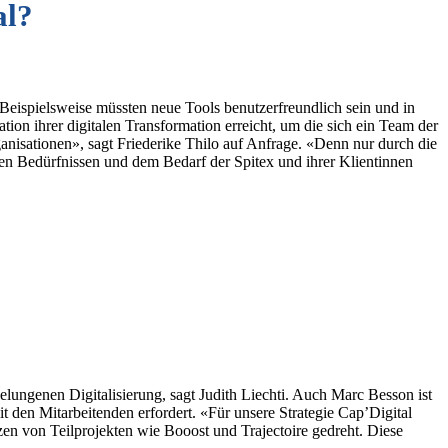
al?
«Beispielsweise müssten neue Tools benutzerfreundlich sein und in
ation ihrer digitalen Transformation erreicht, um die sich ein Team der
anisationen», sagt Friederike Thilo auf Anfrage. «Denn nur durch die
en Bedürfnissen und dem Bedarf der Spitex und ihrer Klientinnen
lungenen Digit­alisierung, sagt Judith Liechti. Auch Marc Besson ist
 den Mitarbeitenden erfordert. «Für unsere Strategie Cap’Digital
en von Teilprojekten wie Booost und Trajectoire gedreht. Diese