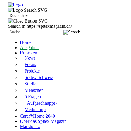
Search in https://spitexmagazin.ch/
Home
Ausgaben
Rubriken
News
Fokus
Projekte
Spitex Schweiz
Studien
Menschen
5 Fragen
«Aufgeschnappt»
Medientipp
Care@Home 2040
Über das Spitex Magazin
Marktplatz