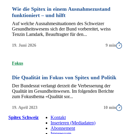
Wie die Spitex in einem Ausnahmezustand
funktioniert – und hilft
Auf welche Ausnahmesituationen des Schweizer
Gesundheitswesens sich der Bund vorbereitet, weiss
Tenzin Lamdark, Beauftragter für den...
19. Juni 2026
9 min
Fokus
Die Qualität im Fokus von Spitex und Politik
Der Bundesrat verlangt derzeit die Verbesserung der
Qualität im Gesundheitswesen. Im folgenden Berichte
zum Fokusthema «Qualität sor...
19. April 2023
10 min
Spitex Schweiz
Kontakt
Inserieren (Mediadaten)
Abonnement
Impressum