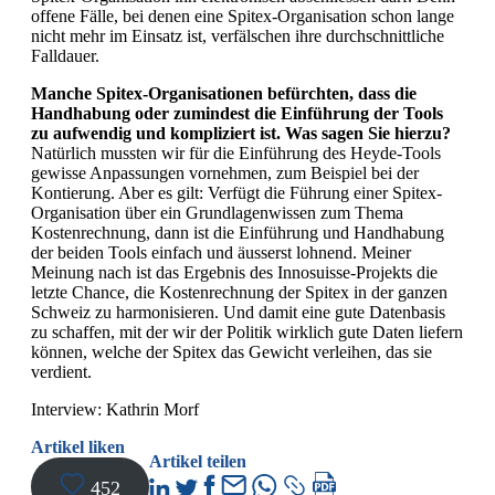
offene Fälle, bei denen eine Spitex-Organisation schon lange
nicht mehr im Einsatz ist, verfälschen ihre durchschnittliche
Falldauer.
Manche Spitex-Organisationen befürchten, dass die
Handhabung oder zumindest die Einführung der Tools
zu aufwendig und kompliziert ist. Was sagen Sie hierzu?
Natürlich mussten wir für die Einführung des Heyde-Tools
gewisse Anpassungen vornehmen, zum Beispiel bei der
Kontierung. Aber es gilt: Verfügt die Führung einer Spitex-
Organisation über ein Grundlagenwissen zum Thema
Kostenrechnung, dann ist die Einführung und Handhabung
der beiden Tools einfach und äusserst lohnend. Meiner
Meinung nach ist das Ergebnis des Innosuisse-Projekts die
letzte Chance, die Kostenrechnung der Spitex in der ganzen
Schweiz zu harmonisieren. Und damit eine gute Datenbasis
zu schaffen, mit der wir der Politik wirklich gute Daten liefern
können, welche der Spitex das Gewicht verleihen, das sie
verdient.
Interview: Kathrin Morf
Artikel liken
Artikel teilen
452