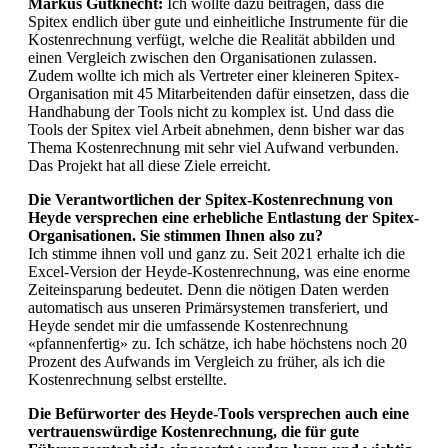
Markus Gutknecht:
Ich wollte dazu beitragen, dass die
Spitex endlich über gute und einheitliche Instrumente für die
Kostenrechnung verfügt, welche die Realität abbilden und
einen Vergleich zwischen den Organisationen zulassen.
Zudem wollte ich mich als Vertreter einer kleineren Spitex-
Organisation mit 45 Mitarbeitenden dafür einsetzen, dass die
Handhabung der Tools nicht zu komplex ist. Und dass die
Tools der Spitex viel Arbeit abnehmen, denn bisher war das
Thema Kostenrechnung mit sehr viel Aufwand verbunden.
Das Projekt hat all diese Ziele erreicht.
Die Verantwortlichen der Spitex-Kostenrechnung von
Heyde versprechen eine erhebliche Entlastung der Spitex-
Organisationen. Sie stimmen Ihnen also zu?
Ich stimme ihnen voll und ganz zu. Seit 2021 erhalte ich die
Excel-Version der Heyde-Kostenrechnung, was eine enorme
Zeiteinsparung bedeutet. Denn die nötigen Daten werden
automatisch aus unseren Primärsystemen transferiert, und
Heyde sendet mir die umfassende Kostenrechnung
«pfannenfertig» zu. Ich schätze, ich habe höchstens noch 20
Prozent des Aufwands im Vergleich zu früher, als ich die
Kostenrechnung selbst erstellte.
Die Befürworter des Heyde-Tools versprechen auch eine
vertrauenswürdige Kostenrechnung, die für gute