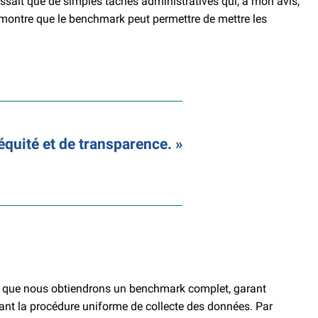
gissait que de simples tâches administratives qui, à mon avis,
s montre que le benchmark peut permettre de mettre les
équité et de transparence.
ants que nous obtiendrons un benchmark complet, garant
nant la procédure uniforme de collecte des données. Par