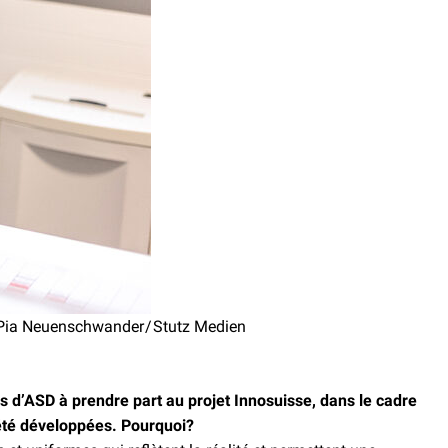
: Pia Neuenschwander / Stutz Medien
ns d’ASD à prendre part au projet Innosuisse, dans le cadre
 été développées. Pourquoi?