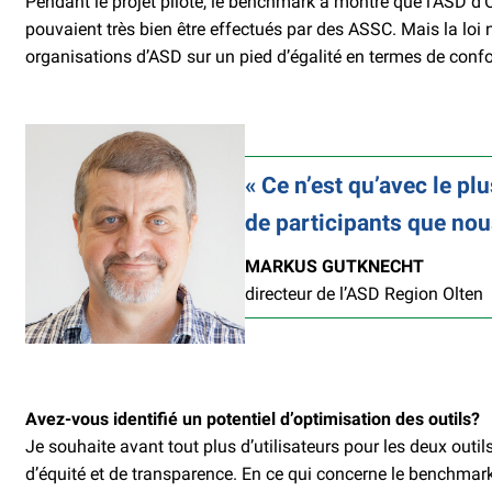
Pendant le projet pilote, le benchmark a montré que l’ASD d’O
pouvaient très bien être effectués par des ASSC. Mais la loi
organisations d’ASD sur un pied d’égalité en termes de conform
Ce n’est qu’avec le pl
de participants que no
MARKUS GUTKNECHT
directeur de l’ASD Region Olten
Avez-vous identifié un potentiel d’optimisation des outils?
Je souhaite avant tout plus d’utilisateurs pour les deux out
d’équité et de transparence. En ce qui concerne le benchmar