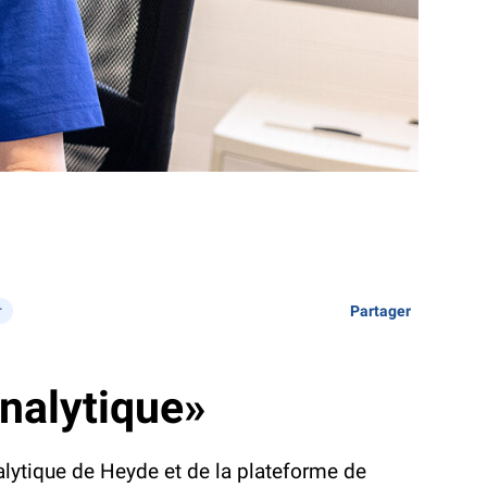
r
Partager
analytique»
alytique de Heyde et de la plateforme de