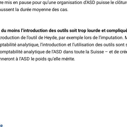
re mis en pause pour qu’une organisation d’ASD puisse le clôture
faussent la durée moyenne des cas.
u du moins l’introduction des outils soit trop lourde et compli
oduction de l’outil de Heyde, par exemple lors de l’imputation. M
lité analytique, l’introduction et l’utilisation des outils sont 
comptabilité analytique de l’ASD dans toute la Suisse – et de c
eront à l’ASD le poids qu’elle mérite.
le