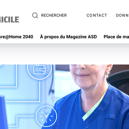
CONTACT
DONN
RECHERCHER
are@Home 2040
À propos du Magazine ASD
Place de m