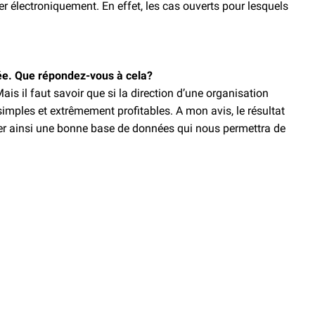
r électroniquement. En effet, les cas ouverts pour lesquels
quée. Que répondez-vous à cela?
ais il faut savoir que si la direction d’une organisation
simples et extrêmement profitables. A mon avis, le résultat
réer ainsi une bonne base de données qui nous permettra de