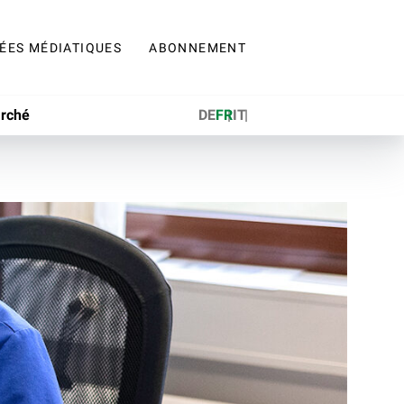
ÉES MÉDIATIQUES
ABONNEMENT
arché
DE
FR
IT