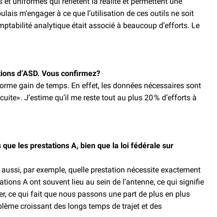
 uniformes qui reflètent la réalité et permettent une
ais m’engager à ce que l’utilisation de ces outils ne soit
mptabilité analytique était associé à beaucoup d’efforts. Le
tions d’ASD. Vous confirmez?
énorme gain de temps. En effet, les données nécessaires sont
te». J’estime qu’il me reste tout au plus 20 % d’efforts à
que les prestations A, bien que la loi fédérale sur
e aussi, par exemple, quelle prestation nécessite exactement
ations A ont souvent lieu au sein de l’antenne, ce qui signifie
er, ce qui fait que nous passons une part de plus en plus
oblème croissant des longs temps de trajet et des