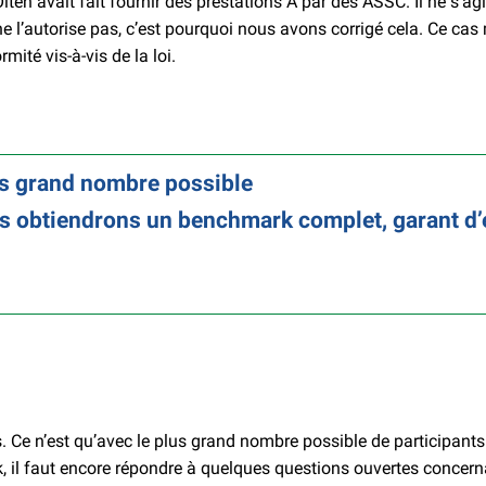
lten avait fait fournir des prestations A par des ASSC. Il ne s’a
 ne l’autorise pas, c’est pourquoi nous avons corrigé cela. Ce ca
ité vis-à-vis de la loi.
us grand nombre possible
us obtiendrons un benchmark complet, garant d’
ils. Ce n’est qu’avec le plus grand nombre possible de particip
k, il faut encore répondre à quelques questions ouvertes concer