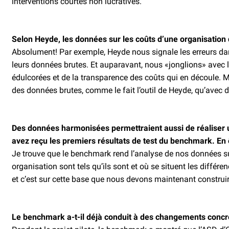
interventions courtes non lucratives.
Selon Heyde, les données sur les coûts d’une organisation 
Absolument! Par exemple, Heyde nous signale les erreurs dan
leurs données brutes. Et auparavant, nous «jonglions» avec l
édulcorées et de la transparence des coûts qui en découle. M
des données brutes, comme le fait l’outil de Heyde, qu’avec
Des données harmonisées permettraient aussi de réaliser u
avez reçu les premiers résultats de test du benchmark. En 
Je trouve que le benchmark rend l’analyse de nos données su
organisation sont tels qu’ils sont et où se situent les diffé
et c’est sur cette base que nous devons maintenant construir
Le benchmark a-t-il déjà conduit à des changements concr