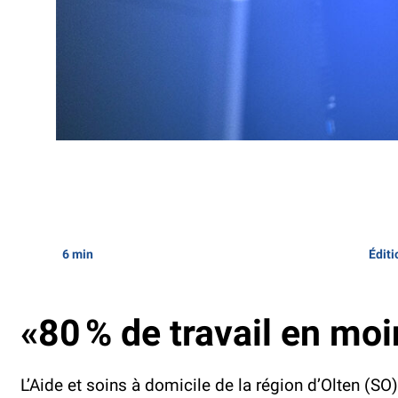
6 min
Éditi
«80 % de travail en moi
L’Aide et soins à domicile de la région d’Olten (S