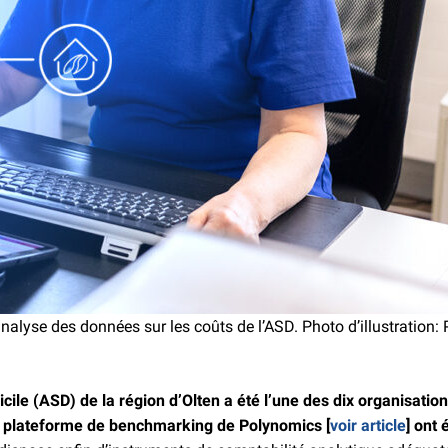
alyse des données sur les coûts de l’ASD. Photo d’illustration
cile (ASD) de la région d’Olten a été l’une des dix organisatio
la plateforme de benchmarking de Polynomics [
voir article
] ont