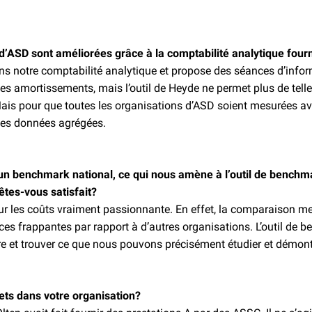
d’ASD sont améliorées grâce à la comptabilité analytique four
s notre comptabilité analytique et propose des séances d’infor
es amortissements, mais l’outil de Heyde ne permet plus de tell
ais pour que toutes les organisations d’ASD soient mesurées avec
 des données agrégées.
n benchmark national, ce qui nous amène à l’outil de benchma
êtes-vous satisfait?
r les coûts vraiment passionnante. En effet, la comparaison me
rences frappantes par ­rapport à d’autres organisations. L’outil 
e et trouver ce que nous pouvons précisément étudier et démontr
ets dans votre organisation?