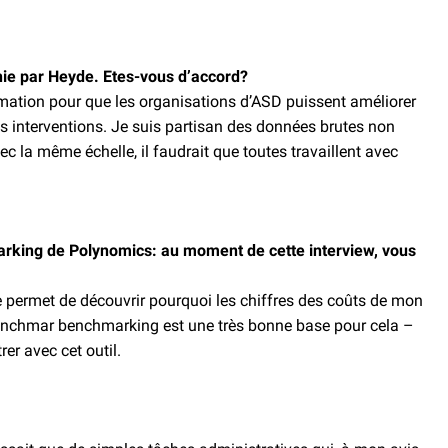
nie par Heyde. Etes-vous d’accord?
mation pour que les organisations d’ASD puissent améliorer
es interventions. Je suis partisan des données brutes non
 la même échelle, il faudrait que toutes travaillent avec
rking de Polynomics: au ­moment de cette interview, vous
 permet de découvrir pourquoi les chiffres des coûts de mon
de benchmar benchmarking est une très bonne base pour cela –
er avec cet outil.