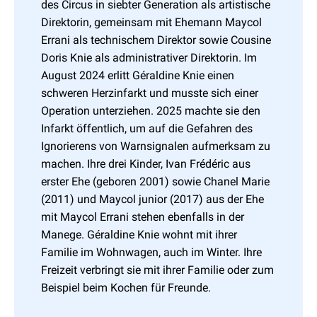
des Circus in siebter Generation als artistische
Direktorin, gemeinsam mit Ehemann Maycol
Errani als technischem Direktor sowie Cousine
Doris Knie als administrativer Direktorin. Im
August 2024 erlitt Géraldine Knie ­einen
schweren Herzinfarkt und musste sich einer
Operation unterziehen. 2025 machte sie den
Infarkt öffentlich, um auf die Gefahren des
Ignorierens von Warnsignalen aufmerksam zu
machen. Ihre drei Kinder, Ivan Frédéric aus
erster Ehe (geboren 2001) sowie Chanel Marie
(2011) und Maycol junior (2017) aus der Ehe
mit Maycol Errani stehen ebenfalls in der
Manege. Géraldine Knie wohnt mit ihrer
Familie im Wohnwagen, auch im Winter. Ihre
Freizeit verbringt sie mit ihrer Familie oder zum
Beispiel beim Kochen für Freunde.