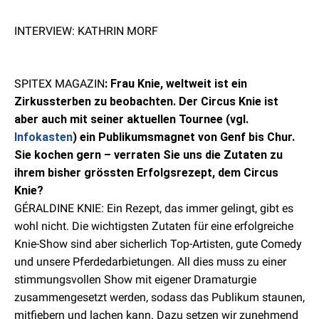
INTERVIEW: KATHRIN MORF
SPITEX MAGAZIN
: Frau Knie, weltweit ist ein
Zirkussterben zu beobachten. Der Circus Knie ist
aber auch mit seiner aktuellen Tournee (vgl.
Infokasten
) ein Publikumsmagnet von Genf bis Chur.
Sie kochen gern – verraten Sie uns die Zutaten zu
ihrem bisher grössten Erfolgs­rezept, dem Circus
Knie?
GÉRALDINE KNIE: Ein Rezept, das immer gelingt, gibt es
wohl nicht. Die wichtigsten Zutaten für eine erfolgreiche
Knie-Show sind aber sicherlich Top-Artisten, gute Comedy
und unsere Pferdedarbietungen. All dies muss zu einer
stimmungsvollen Show mit eigener Dramaturgie
zusammengesetzt werden, sodass das Publikum staunen,
mitfiebern und lachen kann. Dazu setzen wir zunehmend