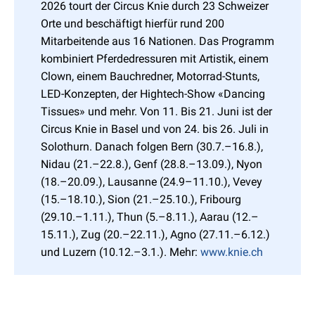
2026 tourt der Circus Knie durch 23 Schweizer
Orte und beschäftigt hierfür rund 200
Mitarbeitende aus 16 Nationen. Das Programm
kombiniert Pferdedressuren mit Artistik, einem
Clown, einem Bauchredner, Motorrad-Stunts,
LED-Konzepten, der Hightech-Show «Dancing
Tissues» und mehr. Von 11. Bis 21. Juni ist der
Circus Knie in Basel und von 24. bis 26. Juli in
Solothurn. Danach folgen Bern (30.7.–16.8.),
Nidau (21.–22.8.), Genf (28.8.–13.09.), Nyon
(18.–20.09.), Lausanne (24.9–11.10.), Vevey
(15.–18.10.), Sion (21.–25.10.), Fribourg
(29.10.–1.11.), Thun (5.–8.11.), Aarau (12.–
15.11.), Zug (20.–22.11.), Agno (27.11.–6.12.)
und Luzern (10.12.–3.1.). Mehr:
www.knie.ch