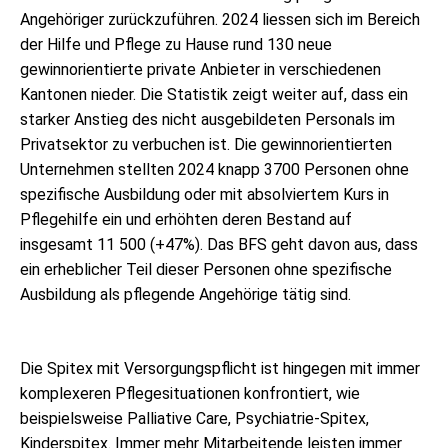
Angehöriger zurückzuführen. 2024 liessen sich im Bereich
der Hilfe und Pflege zu Hause rund 130 neue
gewinnorientierte private Anbieter in verschiedenen
Kantonen nieder. Die Statistik zeigt weiter auf, dass ein
starker Anstieg des nicht ausgebildeten Personals im
Privatsektor zu verbuchen ist. Die gewinnorientierten
Unternehmen stellten 2024 knapp 3700 Personen ohne
spezifische Ausbildung oder mit absolviertem Kurs in
Pflegehilfe ein und erhöhten deren Bestand auf
insgesamt 11 500 (+47%). Das BFS geht davon aus, dass
ein erheblicher Teil dieser Personen ohne spezifische
Ausbildung als pflegende Angehörige tätig sind.
Die Spitex mit Versorgungspflicht ist hingegen mit immer
komplexeren Pflegesituationen konfrontiert, wie
beispielsweise Palliative Care, Psychiatrie-Spitex,
Kinderspitex. Immer mehr Mitarbeitende leisten immer