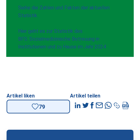
Siehe die Zahlen und Fakten der aktuellen
Statistik.
Hier geht es zur Statistik des
BFS: Sozialmedizinische Betreuung in
Institutionen und zu Hause im Jahr 2024
Artikel liken
Artikel teilen
79