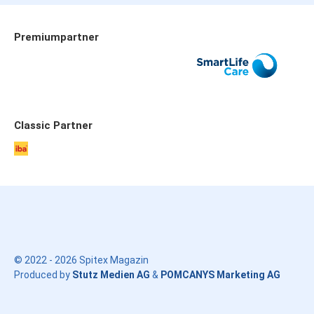
Premiumpartner
Allianz
SmartLife Care
Publicare
Classic Partner
iba
© 2022 - 2026 Spitex Magazin
Produced by
Stutz Medien AG
&
POMCANYS Marketing AG