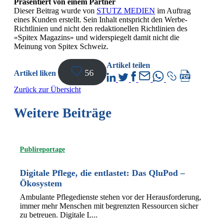
Präsentiert von einem Partner
Dieser Beitrag wurde von
STUTZ MEDIEN
im Auftrag
eines Kunden erstellt. Sein Inhalt entspricht den Werbe-
Richtlinien und nicht den redaktionellen Richtlinien des
«Spitex Magazins» und widerspiegelt damit nicht die
Meinung von Spitex Schweiz.
Artikel teilen
56
Artikel liken
Zurück zur Übersicht
Weitere Beiträge
Publireportage
Digitale Pflege, die entlastet: Das QluPod –
Ökosystem
Ambulante Pflegedienste stehen vor der Herausforderung,
immer mehr Menschen mit begrenzten Ressourcen sicher
zu betreuen. Digitale L...