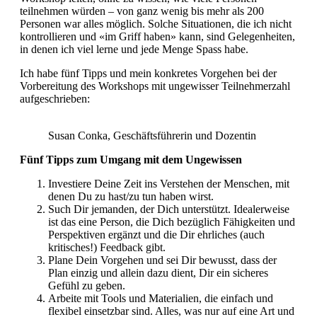
teilnehmen würden – von ganz wenig bis mehr als 200
Personen war alles möglich. Solche Situationen, die ich nicht
kontrollieren und «im Griff haben» kann, sind Gelegenheiten,
in denen ich viel lerne und jede Menge Spass habe.
Ich habe fünf Tipps und mein konkretes Vorgehen bei der
Vorbereitung des Workshops mit ungewisser Teilnehmerzahl
aufgeschrieben:
Susan Conka, Geschäftsführerin und Dozentin
Fünf Tipps zum Umgang mit dem Ungewissen
Investiere Deine Zeit ins Verstehen der Menschen, mit
denen Du zu hast/zu tun haben wirst.
Such Dir jemanden, der Dich unterstützt. Idealerweise
ist das eine Person, die Dich bezüglich Fähigkeiten und
Perspektiven ergänzt und die Dir ehrliches (auch
kritisches!) Feedback gibt.
Plane Dein Vorgehen und sei Dir bewusst, dass der
Plan einzig und allein dazu dient, Dir ein sicheres
Gefühl zu geben.
Arbeite mit Tools und Materialien, die einfach und
flexibel einsetzbar sind. Alles, was nur auf eine Art und