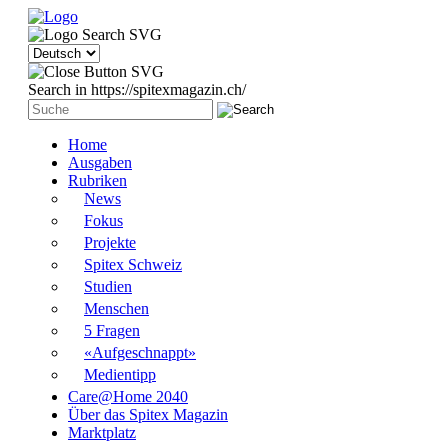
Search in https://spitexmagazin.ch/
Home
Ausgaben
Rubriken
News
Fokus
Projekte
Spitex Schweiz
Studien
Menschen
5 Fragen
«Aufgeschnappt»
Medientipp
Care@Home 2040
Über das Spitex Magazin
Marktplatz