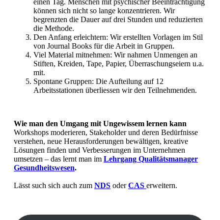
einen Tag. Menschen mit psychischer Beeinträchtigung
können sich nicht so lange konzentrieren. Wir
begrenzten die Dauer auf drei Stunden und reduzierten
die Methode.
Den Anfang erleichtern: Wir erstellten Vorlagen im Stil
von Journal Books für die Arbeit in Gruppen.
Viel Material mitnehmen: Wir nahmen Unmengen an
Stiften, Kreiden, Tape, Papier, Überraschungseiern u.a.
mit.
Spontane Gruppen: Die Aufteilung auf 12
Arbeitsstationen überliessen wir den Teilnehmenden.
Wie man den Umgang mit Ungewissem lernen kann
Workshops moderieren, Stakeholder und deren Bedürfnisse
verstehen, neue Herausforderungen bewältigen, kreative
Lösungen finden und Verbesserungen im Unternehmen
umsetzen – das lernt man im
Lehrgang Qualitätsmanager
Gesundheitswesen
.
Lässt such sich auch zum
NDS
oder
CAS
erweitern.