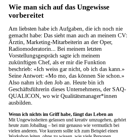
Wie man sich auf das Ungewisse
vorbereitet
Am liebsten habe ich Aufgaben, die ich noch nie
gemacht habe: Das sieht man auch an meinem CV:
Ärztin, Marketing-Mitarbeiterin an der Oper,
Radiomoderatorin... Bei meinem letzten
Vorstellungsgespräch sagte ich meinem
zukünftigen Chef, als er mir die Funktion
beschrieb: «Ich weiss gar nicht, ob ich das kann.»
Seine Antwort: «Mo mo, das können Sie schon.»
Also nahm ich den Job an. Heute bin ich
Geschäftsführerin dieses Unternehmens, der SAQ-
QUALICON, wo wir Qualitätsmanager*innen
ausbilden.
Wenn ich nichts im Griff habe, fängt das Leben an
Mit Ungewissheiten gelassen und kreativ umzugehen, gehört
heute zum Joballtag – bei mir genauso wie vermutlich bei
vielen anderen. Vor kurzem sollte ich zum Beispiel einen
Workshop leiten, ohne zu wissen, wie viele Personen