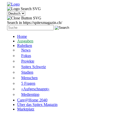
Search in https://spitexmagazin.ch/
Home
Ausgaben
Rubriken
News
Fokus
Projekte
Spitex Schweiz
Studien
Menschen
5 Fragen
«Aufgeschnappt»
Medientipp
Care@Home 2040
Über das Spitex Magazin
Marktplatz