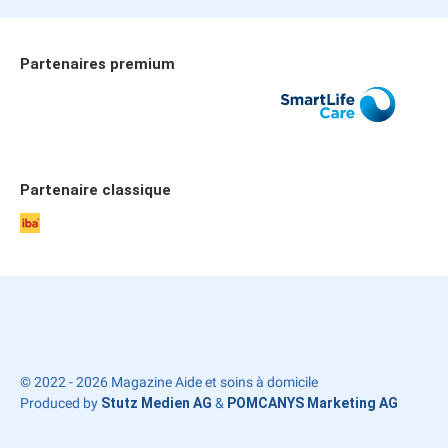
Partenaires premium
Allianz
SmartLife Care
Publicare
Partenaire classique
iba
© 2022 - 2026 Magazine Aide et soins à domicile
Produced by
Stutz Medien AG
&
POMCANYS Marketing AG