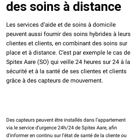
des soins à distance
Place de marché
Étude
Personnes
Les services d’aide et de soins à domicile
5 questions
peuvent aussi fournir des soins hybrides à leurs
Contact
Données médiatiques
Abonnement
clientes et clients, en combinant des soins sur
«Aperçu»
place et à distance. C’est par exemple le cas de
Conseil média
Spitex Aare (SO) qui veille 24 heures sur 24 à la
sécurité et à la santé de ses clientes et clients
grâce à des capteurs de mouvement.
Des capteurs peuvent être installés dans l’appartement
via le service d’urgence 24h/24 de Spitex Aare, afin
d’informer en continu sur l’état de santé de la cliente ou