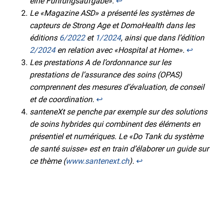
eine Führungsaufgabe».
↩︎
Le «Magazine ASD» a présenté les systèmes de
capteurs de Strong Age et DomoHealth dans les
éditions
6/2022
et
1/2024
, ainsi que dans l’édition
2/2024
en relation avec «Hospital at Home».
↩︎
Les prestations A de l’ordonnance sur les
prestations de l’assurance des soins (OPAS)
comprennent des mesures d’évaluation, de conseil
et de coordination.
↩︎
santeneXt se penche par exemple sur des solutions
de soins hybrides qui combinent des éléments en
présentiel et numériques. Le «Do Tank du système
de santé suisse» est en train d’élaborer un guide sur
ce thème (
www.santenext.ch
).
↩︎