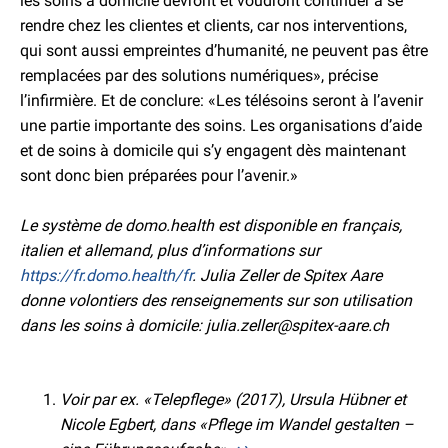
les soins à domicile devront et voudront continuer à se
rendre chez les clientes et clients, car nos interventions,
qui sont aussi empreintes d’humanité, ne peuvent pas être
remplacées par des solutions numériques», précise
l’infirmière. Et de conclure: «Les télésoins seront à l’avenir
une partie importante des soins. Les organisations d’aide
et de soins à domicile qui s’y engagent dès maintenant
sont donc bien préparées pour l’avenir.»
Le système de domo.health est disponible en français,
italien et allemand, plus d’informations sur
https://fr.domo.health/fr
. Julia Zeller de Spitex Aare
donne volontiers des renseignements sur son utilisation
dans les soins à domicile: julia.zeller@spitex-aare.ch
Voir par ex. «Telepflege» (2017), Ursula Hübner et
Nicole Egbert, dans «Pflege im Wandel gestalten –