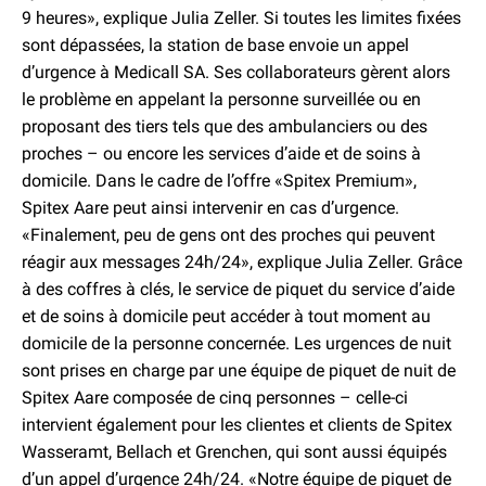
9 heures», explique Julia Zeller. Si toutes les limites fixées
sont dépassées, la station de base envoie un appel
d’urgence à Medicall SA. Ses collaborateurs gèrent alors
le problème en appelant la personne surveillée ou en
proposant des tiers tels que des ambulanciers ou des
proches – ou encore les services d’aide et de soins à
domicile. Dans le cadre de l’offre «Spitex Premium»,
Spitex Aare peut ainsi intervenir en cas d’urgence.
«Finalement, peu de gens ont des proches qui peuvent
réagir aux messages 24h/24», explique Julia Zeller. Grâce
à des coffres à clés, le service de piquet du service d’aide
et de soins à domicile peut accéder à tout moment au
domicile de la personne concernée. Les urgences de nuit
sont prises en charge par une équipe de piquet de nuit de
Spitex Aare composée de cinq personnes – celle-ci
intervient également pour les clientes et clients de Spitex
Wasseramt, Bellach et Grenchen, qui sont aussi équipés
d’un appel d’urgence 24h/24. «Notre équipe de piquet de