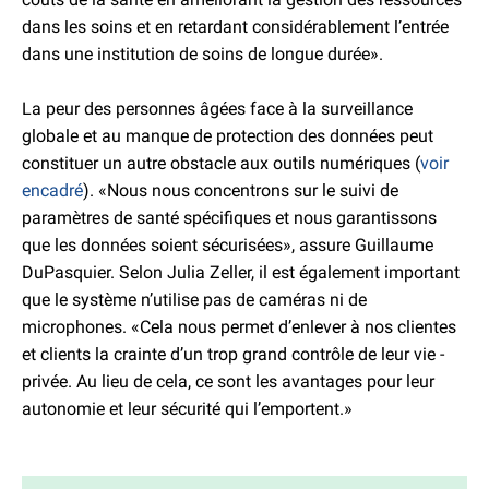
dans les soins et en retardant considérablement l’entrée
dans une institution de soins de longue durée».
La peur des personnes âgées face à la surveillance
globale et au manque de protection des données peut
constituer un autre obstacle aux outils numériques (
voir
encadré
). «Nous nous concentrons sur le suivi de
paramètres de santé spécifiques et nous garantissons
que les données soient sécurisées», assure Guillaume
DuPasquier. Selon Julia Zeller, il est également important
que le système n’utilise pas de caméras ni de
microphones. «Cela nous permet d’enlever à nos clientes
et clients la crainte d’un trop grand contrôle de leur vie ­
privée. Au lieu de cela, ce sont les avantages pour leur
autonomie et leur sécurité qui l’emportent.»