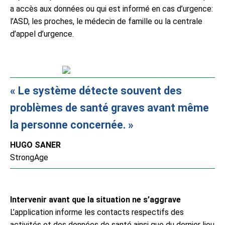
a accès aux données ou qui est informé en cas d’urgence:
l’ASD, les proches, le médecin de famille ou la centrale
d’appel d’urgence.
Le système détecte souvent des
problèmes de santé graves avant même
la personne concernée.
HUGO SANER
StrongAge
Intervenir avant que la situation ne s’aggrave
L’application informe les contacts respectifs des
activités et des données de santé ainsi que du dernier lieu