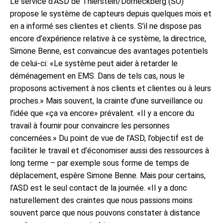
Le service d’ASD de Thierstein/Dorneckberg (SO)
propose le système de capteurs depuis quelques mois et
en a informé ses clientes et clients. S’il ne dispose pas
encore d’expérience relative à ce système, la directrice,
Simone Benne, est convaincue des avantages potentiels
de celui-ci: «Le système peut aider à retarder le
déménagement en EMS. Dans de tels cas, nous le
proposons activement à nos clients et clientes ou à leurs
proches.» Mais souvent, la crainte d’une surveillance ou
l’idée que «ça va encore» prévalent. «Il y a encore du
travail à fournir pour convaincre les personnes
concernées.» Du point de vue de l’ASD, l’objectif est de
faciliter le travail et d’économiser aussi des ressources à
long terme – par exemple sous forme de temps de
déplacement, espère Simone Benne. Mais pour certains,
l’ASD est le seul contact de la journée. «Il y a donc
naturellement des craintes que nous passions moins
souvent parce que nous pouvons constater à distance