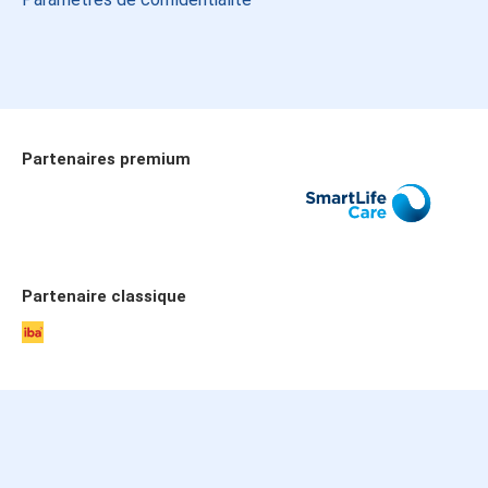
Partenaires premium
Allianz
SmartLife Care
Publicare
Partenaire classique
iba