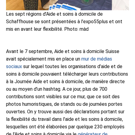
Les sept régions d’Aide et soins à domicile de
Schaffhouse se sont présentées à l’expo55plus et ont
mis en avant leur flexibilité. Photo: màd
Avant le 7 septembre, Aide et soins à domicile Suisse
avait spécialement mis en place un
mur de médias
sociaux
sur lequel toutes les organisations d’aide et de
soins à domicile pouvaient télécharger leurs contributions
à la Journée Aide et soins à domicile, de manière directe
ou au moyen d’un hashtag. A ce jour, plus de 700
contributions sont visibles sur ce mur, que ce soit des
photos humoristiques, de stands ou de journées portes
ouvertes. On y trouve aussi des déclarations portant sur
la flexibilité du travail dans l’aide et les soins à domicile,
lesquelles ont été élaborées par quelque 230 employés
de l’Aide et soins à domicile via le
générateur de