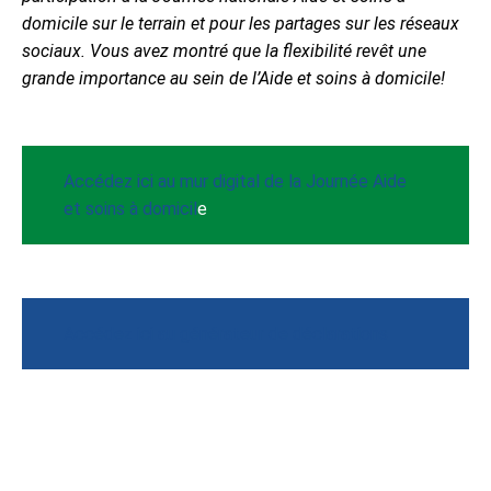
domicile sur le terrain et pour les partages sur les réseaux
sociaux. Vous avez montré que la flexibilité revêt une
grande importance au sein de l’Aide et soins à domicile!
Accédez ici au mur digital de la Journée Aide
et soins à domicil
e
Accédez ici au générateur de déclarations