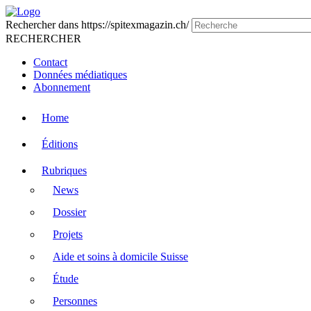
Rechercher dans https://spitexmagazin.ch/
RECHERCHER
Contact
Données médiatiques
Abonnement
Home
Éditions
Rubriques
News
Dossier
Projets
Aide et soins à domicile Suisse
Étude
Personnes