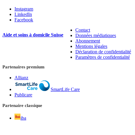
Instagram
LinkedIn
Facebook
Contact
Aide et soins à domicile Suisse
Données médiatiques
Abonnement
Mentions légales
Déclaration de confidentialité
Paramètres de confidentialité
Partenaires premium
Allianz
SmartLife Care
Publicare
Partenaire classique
iba