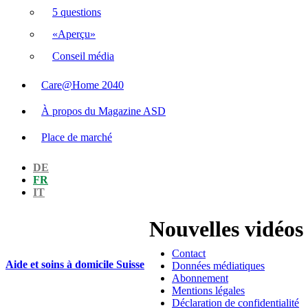
5 questions
«Aperçu»
Conseil média
Care@Home 2040
À propos du Magazine ASD
Place de marché
DE
FR
IT
Nouvelles vidéos 
Contact
Aide et soins à domicile Suisse
Données médiatiques
Abonnement
Mentions légales
Déclaration de confidentialité