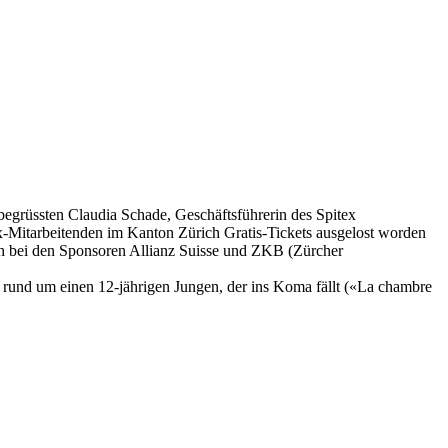
begrüssten Claudia Schade, Geschäftsführerin des Spitex
x-Mitarbeitenden im Kanton Zürich Gratis-Tickets ausgelost worden
ich bei den Sponsoren Allianz Suisse und ZKB (Zürcher
m rund um einen 12-jährigen Jungen, der ins Koma fällt («La chambre