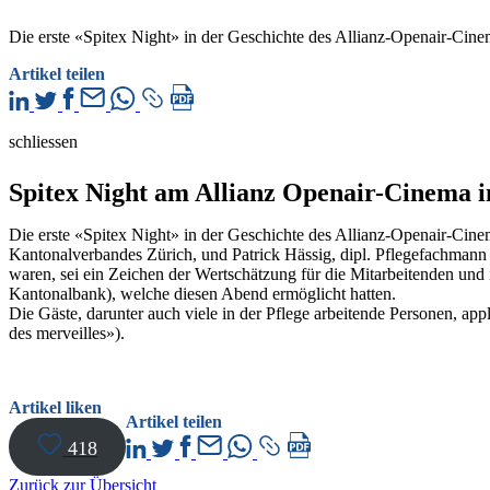
Die erste «Spitex Night» in der Geschichte des Allianz-Openair-Cine
Artikel teilen
schliessen
Spitex Night am Allianz Openair-Cinema i
Die erste «Spitex Night» in der Geschichte des Allianz-Openair-Cin
Kantonalverbandes Zürich, und Patrick Hässig, dipl. Pflegefachmann
waren, sei ein Zeichen der Wertschätzung für die Mitarbeitenden und
Kantonalbank), welche diesen Abend ermöglicht hatten.
Die Gäste, darunter auch viele in der Pflege arbeitende Personen, a
des merveilles»).
Artikel liken
Artikel teilen
418
Zurück zur Übersicht