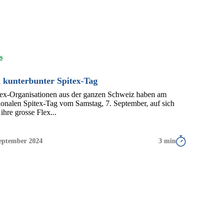
s
 kunterbunter Spitex-Tag
tex-Organisationen aus der ganzen Schweiz haben am
ionalen Spitex-Tag vom Samstag, 7. September, auf sich
ihre grosse Flex...
September 2024
3 min