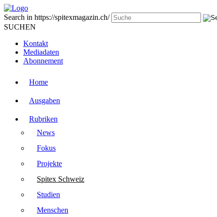
Search in https://spitexmagazin.ch/
SUCHEN
Kontakt
Mediadaten
Abonnement
Home
Ausgaben
Rubriken
News
Fokus
Projekte
Spitex Schweiz
Studien
Menschen