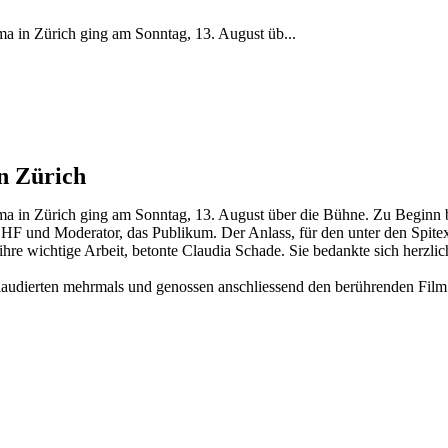
ma in Zürich ging am Sonntag, 13. August üb...
n Zürich
ema in Zürich ging am Sonntag, 13. August über die Bühne. Zu Beginn 
 HF und Moderator, das Publikum. Der Anlass, für den unter den Spite
 ihre wichtige Arbeit, betonte Claudia Schade. Sie bedankte sich herzl
pplaudierten mehrmals und genossen anschliessend den berührenden Fil