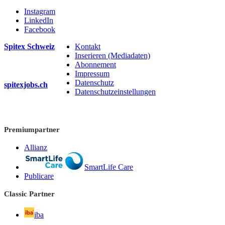
Instagram
LinkedIn
Facebook
Spitex Schweiz
Kontakt
Inserieren (Mediadaten)
Abonnement
Impressum
Datenschutz
spitexjobs.ch
Datenschutzeinstellungen
Premiumpartner
Allianz
SmartLife Care
Publicare
Classic Partner
iba