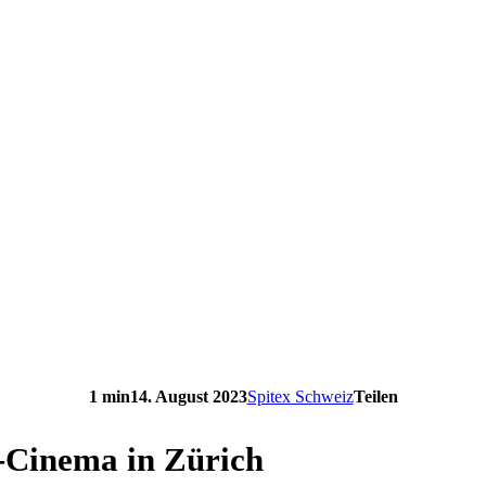
1 min
14. August 2023
Spitex Schweiz
Teilen
r-Cinema in Zürich