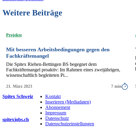
Weitere Beiträge
Projekte
Mit besseren Arbeitsbedingungen gegen den
Fachkräftemangel
Die Spitex Riehen-Bettingen BS begegnet dem
Fachkräftemangel proaktiv: Im Rahmen eines zweijährigen,
wissenschaftlich begleiteten Pi...
21. März 2023
7 min
Spitex Schweiz
Kontakt
Inserieren (Mediadaten)
Abonnement
Impressum
Datenschutz
spitexjobs.ch
Datenschutzeinstellungen