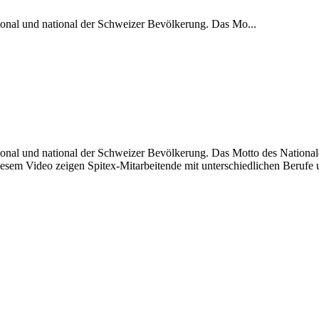
gional und national der Schweizer Bevölkerung. Das Mo...
egional und national der Schweizer Bevölkerung. Das Motto des Nation
esem Video zeigen Spitex-Mitarbeitende mit unterschiedlichen Berufe u