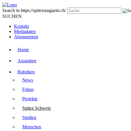
Search in https://spitexmagazin.ch/
SUCHEN
Kontakt
Mediadaten
Abonnement
Home
Ausgaben
Rubriken
News
Fokus
Projekte
Spitex Schweiz
Studien
Menschen