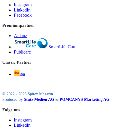
Instagram
LinkedIn
Facebook
Premiumpartner
Allianz
SmartLife Care
Publicare
Classic Partner
iba
© 2022 - 2026 Spitex Magazin
Produced by
Stutz Medien AG
&
POMCANYS Marketing AG
Folge uns
Instagram
LinkedIn