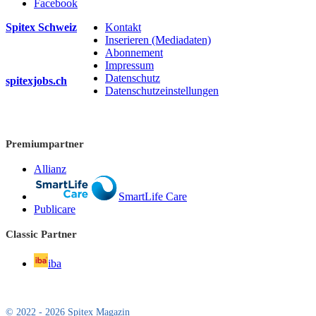
Facebook
Spitex Schweiz
Kontakt
Inserieren (Mediadaten)
Abonnement
Impressum
Datenschutz
spitexjobs.ch
Datenschutzeinstellungen
Premiumpartner
Allianz
SmartLife Care
Publicare
Classic Partner
iba
© 2022 - 2026 Spitex Magazin