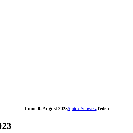
1 min
10. August 2023
Spitex Schweiz
Teilen
023