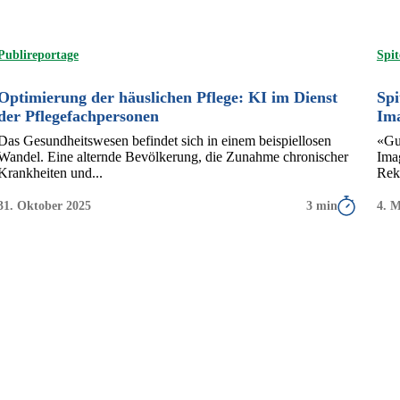
Publireportage
Spit
Optimierung der häuslichen Pflege: KI im Dienst
Spi
der Pflegefachpersonen
Im
Das Gesundheitswesen befindet sich in einem beispiellosen
«Gut
Wandel. Eine alternde Bevölkerung, die Zunahme chronischer
Ima
Krankheiten und...
Rek
31. Oktober 2025
3 min
4. 