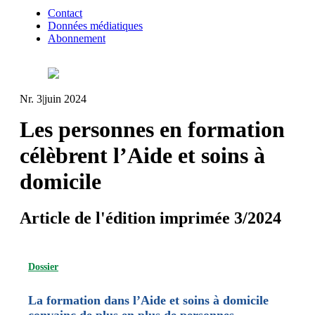
Contact
Données médiatiques
Abonnement
Nr. 3
|
juin 2024
Les personnes en formation
célèbrent l’Aide et soins à
domicile
Article de l'édition imprimée 3/2024
Dossier
La formation dans l’Aide et soins à domicile
convainc de plus en plus de personnes