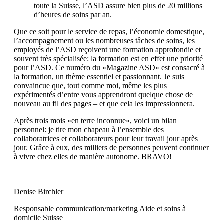
toute la Suisse, l’ASD assure bien plus de 20 millions
d’heures de soins par an.
Que ce soit pour le service de repas, l’économie domestique,
l’accompagnement ou les nombreuses tâches de soins, les
employés de l’ASD reçoivent une formation approfondie et
souvent très spécialisée: la formation est en effet une priorité
pour l’ASD. Ce numéro du «Magazine ASD» est consacré à
la formation, un thème essentiel et passionnant. Je suis
convaincue que, tout comme moi, même les plus
expérimentés d’entre vous apprendront quelque chose de
nouveau au fil des pages – et que cela les impressionnera.
Après trois mois «en terre inconnue», voici un bilan
personnel: je tire mon chapeau à l’ensemble des
collaboratrices et collaborateurs pour leur travail jour après
jour. Grâce à eux, des milliers de personnes peuvent continuer
à vivre chez elles de manière autonome. BRAVO!
Denise Birchler
Responsable communication/marketing Aide et soins à
domicile Suisse