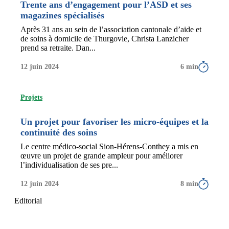
Trente ans d’engagement pour l’ASD et ses
magazines spécialisés
Après 31 ans au sein de l’association cantonale d’aide et
de soins à domicile de Thurgovie, Christa Lanzicher
prend sa retraite. Dan...
12 juin 2024
6 min
Projets
Un projet pour favoriser les micro-équipes et la
continuité des soins
Le centre médico-social Sion-Hérens-Conthey a mis en
œuvre un projet de grande ampleur pour améliorer
l’individualisation de ses pre...
12 juin 2024
8 min
Editorial