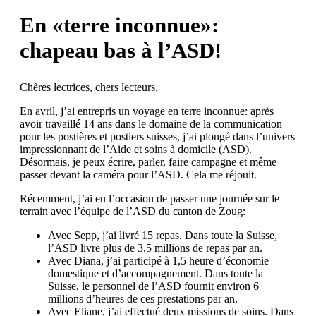
En «terre inconnue»:
chapeau bas à l’ASD!
Chères lectrices, chers lecteurs,
En avril, j’ai entrepris un voyage en terre inconnue: après
avoir travaillé 14 ans dans le domaine de la communication
pour les ­postières et postiers suisses, j’ai plongé dans l’univers
impressionnant de l’Aide et soins à domicile (ASD).
Désormais, je peux écrire, parler, faire campagne et même
passer devant la caméra pour l’ASD. Cela me réjouit.
Récemment, j’ai eu l’occasion de passer une journée sur le
terrain avec l’équipe de l’ASD du canton de Zoug:
Avec Sepp, j’ai livré 15 repas. Dans toute la Suisse,
l’ASD livre plus de 3,5 millions de repas par an.
Avec Diana, j’ai participé à 1,5 heure d’économie
domestique et d’accompagnement. Dans toute la
Suisse, le personnel de l’ASD fournit environ 6
millions d’heures de ces prestations par an.
Avec Eliane, j’ai effectué deux missions de soins. Dans