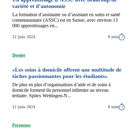
variété et d’autonomie
La formation d’assistante ou d’assistant en soins et santé
communautaire (ASSC) est en Suisse, avec environ 13
000 apprentissages en...
12 juin 2024
8 min
Dossier
«Les soins à domicile offrent une multitude de
tâches passionnantes pour les étudiants»
De plus en plus d’organisations d’aide et de soins à
domicile forment du personnel infirmier au niveau
tertiaire. Spitex Wettingen-N...
12 juin 2024
8 min
Personnes