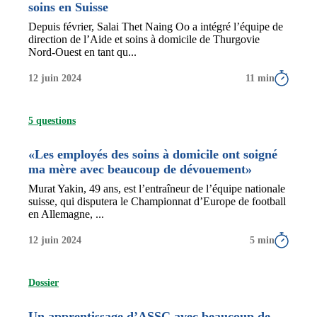
soins en Suisse
Depuis février, Salai Thet Naing Oo a intégré l’équipe de
direction de l’Aide et soins à domicile de Thurgovie
Nord-Ouest en tant qu...
12 juin 2024
11 min
5 questions
«Les employés des soins à domicile ont soigné
ma mère avec beaucoup de dévouement»
Murat Yakin, 49 ans, est l’entraîneur de l’équipe nationale
suisse, qui disputera le Championnat d’Europe de football
en Allemagne, ...
12 juin 2024
5 min
Dossier
Un apprentissage d’ASSC avec beaucoup de