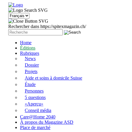
Rechercher dans https://spitexmagazin.ch/
Home
Éditions
Rubriques
News
Dossier
Projets
Aide et soins à domicile Suisse
Étude
Personnes
5 questions
«Aperçu»
Conseil média
Care@Home 2040
À propos du Magazine ASD
Place de marché