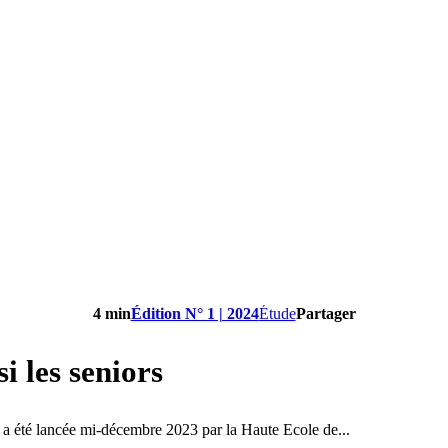
4 min
Édition N° 1 | 2024
Étude
Partager
i les seniors
 a été lancée mi-décembre 2023 par la Haute Ecole de...