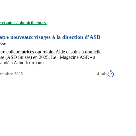
 et soins à domicile Suisse
tre nouveaux visages à la direction d’ASD
sse
re collaboratrices ont rejoint Aide et soins à domicile
sse (ASD Suisse) en 2025. Le «Magazine ASD» a
andé à Aline Kurmann...
écembre 2025
4 min