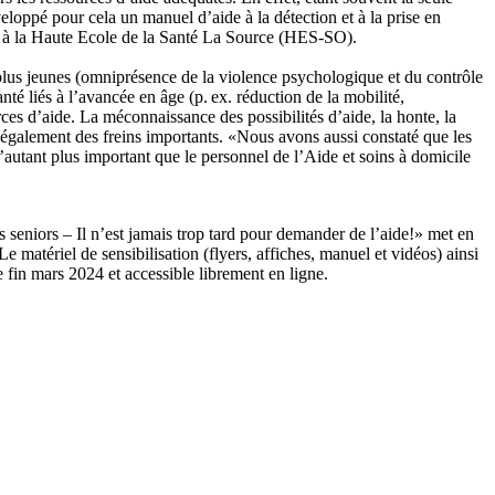
veloppé pour cela un manuel d’aide à la détection et à la prise en
re à la Haute Ecole de la Santé La Source (HES-SO).
 plus jeunes (omniprésence de la violence psychologique et du contrôle
nté liés à l’avancée en âge (p. ex. réduction de la mobilité,
rces d’aide. La méconnaissance des possibilités d’aide, la honte, la
 également des freins importants. «Nous avons aussi constaté que les
 d’autant plus important que le personnel de l’Aide et soins à domicile
 seniors – Il n’est jamais trop tard pour demander de l’aide!» met en
 matériel de sensibilisation (flyers, affiches, manuel et vidéos) ainsi
e fin mars 2024 et accessible librement en ligne.