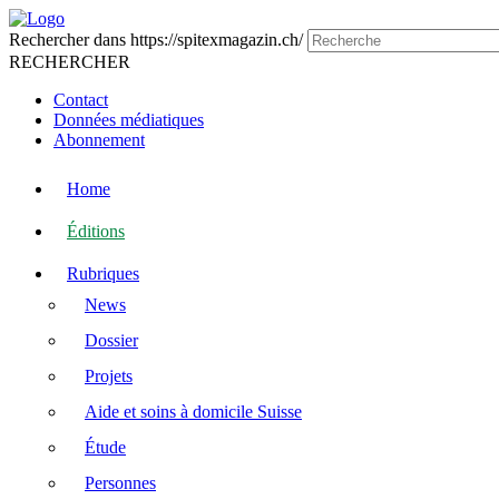
Rechercher dans https://spitexmagazin.ch/
RECHERCHER
Contact
Données médiatiques
Abonnement
Home
Éditions
Rubriques
News
Dossier
Projets
Aide et soins à domicile Suisse
Étude
Personnes