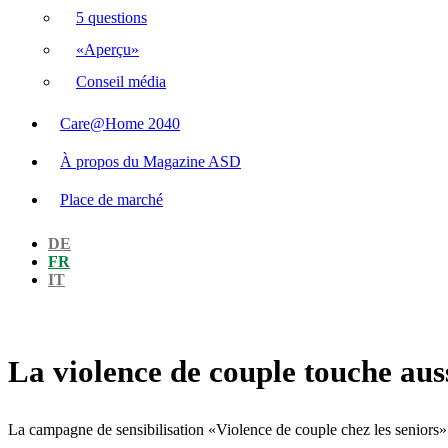
5 questions
«Aperçu»
Conseil média
Care@Home 2040
À propos du Magazine ASD
Place de marché
DE
FR
IT
La violence de couple touche auss
La campagne de sensibilisation «Violence de couple chez les seniors»