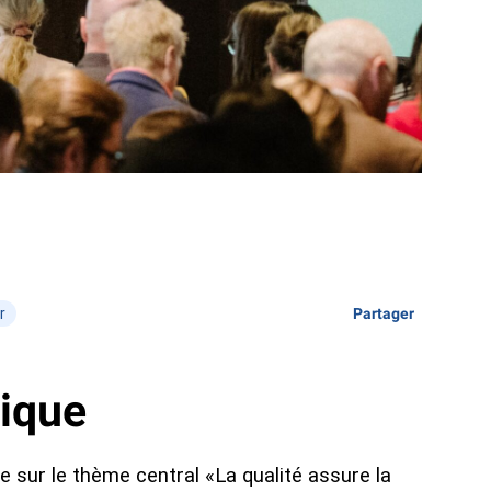
r
Partager
tique
le sur le thème central «La qualité assure la