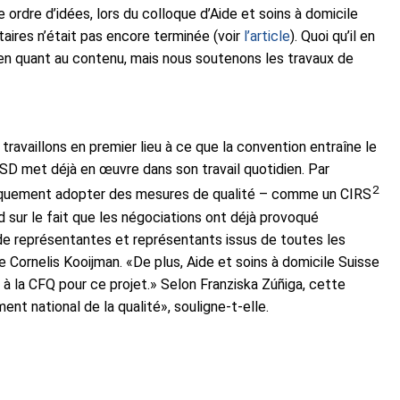
ordre d’idées, lors du colloque d’Aide et soins à domicile
aires n’était pas encore terminée (voir
l’article
). Quoi qu’il en
ien quant au contenu, mais nous soutenons les travaux de
travaillons en premier lieu à ce que la convention entraîne le
SD met déjà en œuvre dans son travail quotidien. Par
2
 uniquement adopter des mesures de qualité – comme un CIRS
 sur le fait que les négociations ont déjà provoqué
e représentantes et représentants issus de toutes les
e Cornelis Kooijman. «De plus, Aide et soins à domicile Suisse
à la CFQ pour ce projet.» Selon Franziska Zúñiga, cette
t national de la qualité», souligne-t-elle.