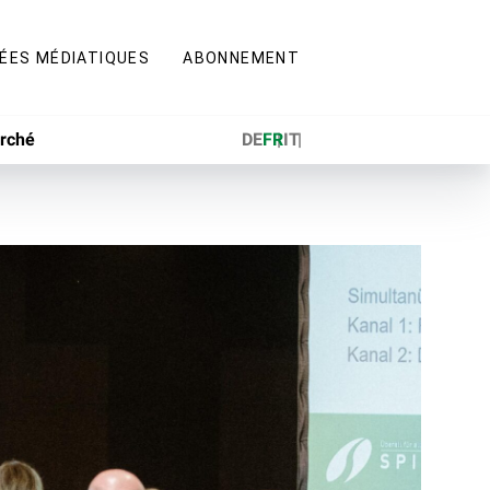
ÉES MÉDIATIQUES
ABONNEMENT
rché
DE
FR
IT