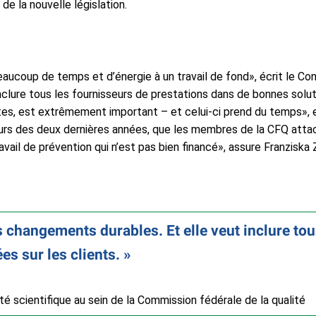
e la nouvelle législation.
ucoup de temps et d’énergie à un travail de fond», écrit le Con
clure tous les fournisseurs de prestations dans de bonnes soluti
es, est extrêmement important – et celui-ci prend du temps», ex
cours des deux dernières années, que les membres de la CFQ attac
avail de prévention qui n’est pas bien financé», assure Franziska 
s changements durables. Et elle veut inclure to
es sur les clients.
scientifique au sein de la Commission fédérale de la qualité