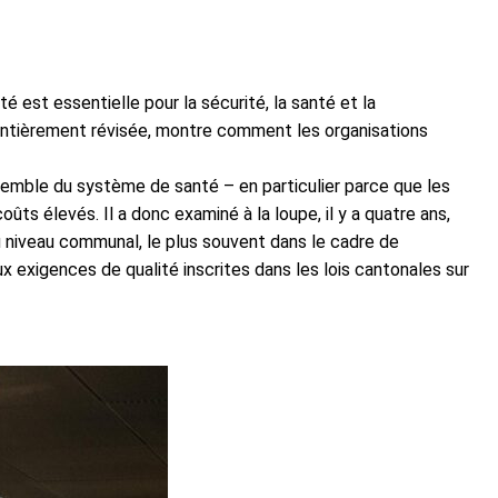
est essentielle pour la sécurité, la ­santé et la
n entièrement révisée, montre comment les organisations
nsemble du système de santé – en particulier parce que les
ûts élevés. Il a donc examiné à la loupe, il y a quatre ans,
au niveau communal, le plus souvent dans le cadre de
x exigences de qualité inscrites dans les lois cantonales sur