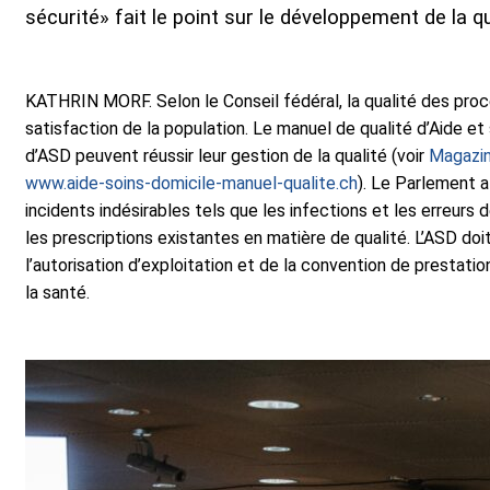
sécurité» fait le point sur le développement de la qu
KATHRIN MORF. Selon le Conseil fédéral, la qualité des proces
satisfaction de la population. Le manuel de qualité d’Aide e
d’ASD peuvent réussir leur gestion de la qualité (voir
Magazi
www.aide-soins-domicile-manuel-qualite.ch
). Le Parlement a
incidents indésirables tels que les infections et les erreurs 
les prescriptions existantes en matière de qualité. L’ASD doi
l’autorisation d’exploitation et de la convention de prestati
la santé.