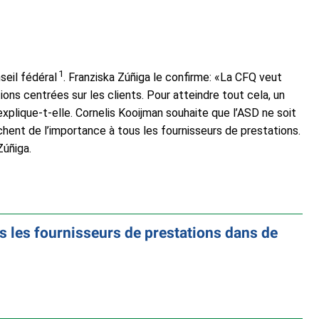
1
seil fédéral
. Franziska Zúñiga le confirme: «La CFQ veut
ons centrées sur les clients. Pour atteindre tout cela, un
plique-t-elle. Cornelis Kooijman souhaite que l’ASD ne soit
hent de l’importance à tous les fournisseurs de prestations.
Zúñiga.
us les fournisseurs de prestations dans de