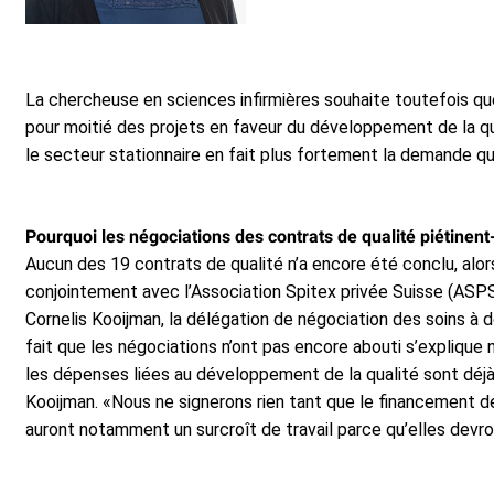
La chercheuse en sciences infirmières souhaite toutefois que
pour moitié des projets en faveur du développement de la qual
le secteur stationnaire en fait plus fortement la demande que
Pourquoi les négociations des contrats de qualité piétinent
Aucun des 19 contrats de qualité n’a encore été conclu, alor
conjointement avec l’Association Spitex privée Suisse (ASPS) 
Cornelis Kooijman, la délégation de négociation des soins à d
fait que les négociations n’ont pas encore abouti s’explique
les dépenses liées au développement de la qualité sont déjà
Kooijman. «Nous ne signerons rien tant que le financement d
auront notamment un surcroît de travail parce qu’elles devro