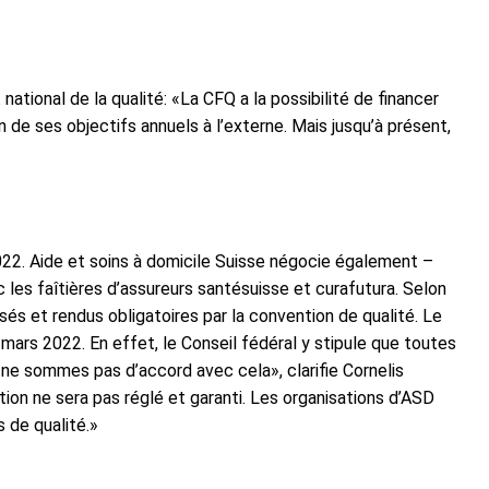
ional de la qualité: «La CFQ a la possibilité de financer
n de ses objectifs annuels à l’externe. Mais jusqu’à présent,
2022. Aide et soins à domicile Suisse négocie également –
c les faîtières d’assureurs santésuisse et curafutura. Selon
sés et rendus obligatoires par la convention de qualité. Le
mars 2022. En effet, le Conseil fédéral y stipule que toutes
 ne sommes pas d’accord avec cela», clarifie Cornelis
on ne sera pas réglé et garanti. Les organisations d’ASD
s de qualité.»