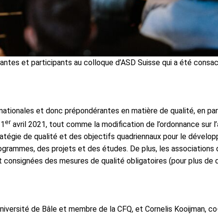
ntes et participants au colloque d’ASD Suisse qui a été consacré
tionales et donc prépondérantes en matière de qualité, en particu
er
 1
avril 2021, tout comme la modification de l’ordonnance sur l’a
atégie de qualité et des objectifs quadriennaux pour le dévelop
ogrammes, des projets et des études. De plus, les associations 
t consignées des mesures de qualité obligatoires (pour plus de d
Université de Bâle et membre de la CFQ, et Cornelis Kooijman, co-