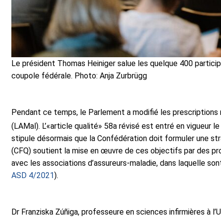
Le président Thomas Heiniger salue les quelque 400 participa
coupole fédérale. Photo: Anja Zurbrügg
Pendant ce temps, le Parlement a modifié les prescriptions na
(LAMal). L’«article qualité» 58a révisé est entré en vigueur le
stipule désormais que la Confédération doit formuler une str
(CFQ) soutient la mise en œuvre de ces objectifs par des pr
avec les associations d’assureurs-maladie, dans laquelle son
ASD 4/2021
).
Dr Franziska Zúñiga, professeure en sciences infirmières à l’