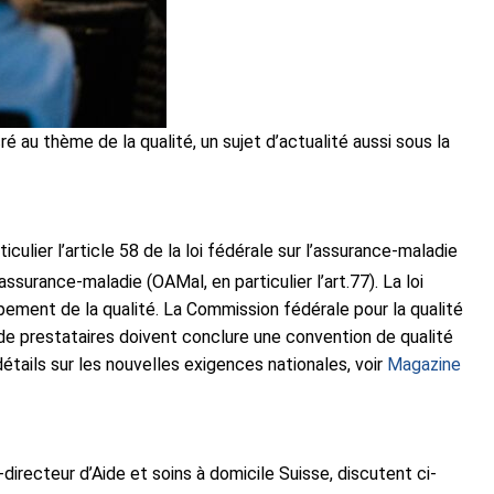
 au thème de la qualité, un sujet d’actualité aussi sous la
lier l’article 58 de la loi fédérale sur l’assurance-maladie
ssurance-maladie (OAMal, en particulier l’art.77). La loi
pement de la qualité. La Commission fédérale pour la qualité
de prestataires doivent conclure une convention de qualité
étails sur les nouvelles exigences nationales, voir
Magazine
directeur d’Aide et soins à domicile Suisse, discutent ci-