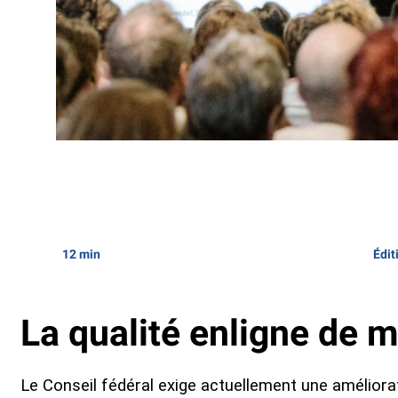
12 min
Édit
La qualité enligne de mi
Le Conseil fédéral exige actuellement une améliorati