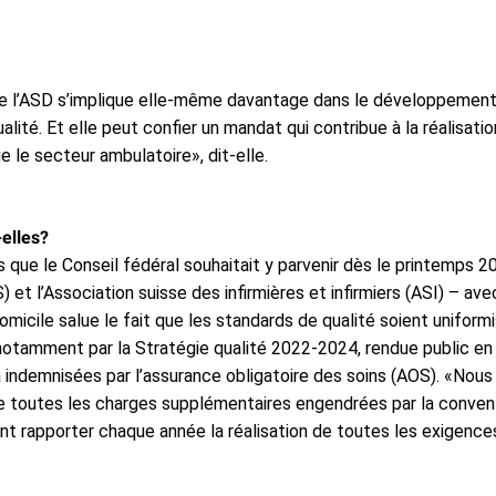
 l’ASD s’implique elle-même davantage dans le développement nat
ité. Et elle peut confier un mandat qui contribue à la réalisatio
 le secteur ambulatoire», dit-elle.
-elles?
s que le Conseil fédéral souhaitait y parvenir dès le printemps 
et l’Association suisse des infirmières et infirmiers (ASI) – ave
omicile salue le fait que les standards de qualité soient uniformi
 notamment par la Stratégie qualité 2022-2024, rendue public en 
 indemnisées par l’assurance obligatoire des soins (AOS). «Nous
e toutes les charges supplémentaires engendrées par la conventi
nt rapporter chaque année la réalisation de toutes les exigence