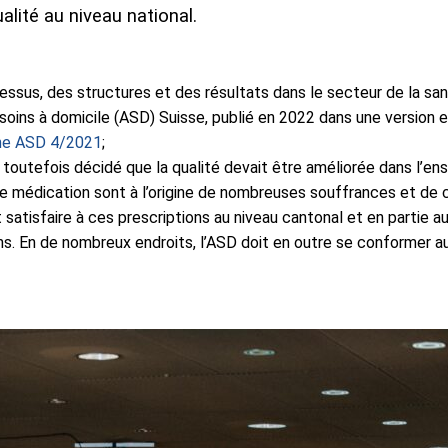
alité au niveau national.
sus, des structures et des résultats dans le secteur de la santé 
t soins à domicile (ASD) Suisse, publié en 2022 dans une versio
ne ASD 4/2021
;
 toutefois décidé que la qualité devait être améliorée dans l’e
de médication sont à l’origine de nombreuses souffrances et de co
t satisfaire à ces prescriptions au niveau cantonal et en partie 
ons. En de nombreux endroits, l’ASD doit en outre se conformer au