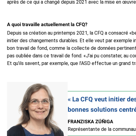
après de ce qui a changé depuis 2021 avec la mise en œuvre d
A quoi travaille actuellement la CFQ?
Depuis sa création au printemps 2021, la CFQ a consacré «bea
initier des changements durables. Et elle veut par exemple in
bon travail de fond, comme la collecte de données pertinent
pas oubliée dans ce travail de fond. «J’ai pu constater, au 
Et qu’ils savent, par exemple, que l’ASD effectue un grand tr
La CFQ veut initier de
bonnes solutions centré
FRANZISKA ZÚÑIGA
Représentante de la communauté 