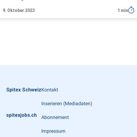
9. Oktober 2023
1 min
Instagram
LinkedIn
Facebook
Spitex Schweiz
Kontakt
Inserieren (Mediadaten)
spitexjobs.ch
Abonnement
Impressum