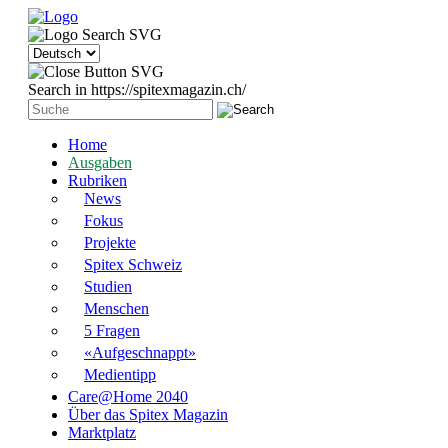
Search in https://spitexmagazin.ch/
Home
Ausgaben
Rubriken
News
Fokus
Projekte
Spitex Schweiz
Studien
Menschen
5 Fragen
«Aufgeschnappt»
Medientipp
Care@Home 2040
Über das Spitex Magazin
Marktplatz