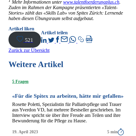
1
Mehr Informationen unter
www.talentfoerderungplus.ch
.
Zuden im Rahmen der Kampagne präsentierten «Talent-
Stories» zählt das «Skills Lab» von Spitex Zürich: Lernende
haben diesen Übungsraum selbst aufgebaut.
Artikel liken
Artikel teilen
521
Zurück zur Übersicht
Weitere Artikel
5 Fragen
«Für die Spitex zu arbeiten, hätte mir gefallen»
Rosette Poletti, Spezialistin für Palliativpflege und Trauer
aus Yverdon VD, hat mehrere Bestseller geschrieben. Im
Interview spricht sie über ihre Freude am Teilen und ihre
Bewunderung für die Pflege zu Hause.
19. April 2023
5 min