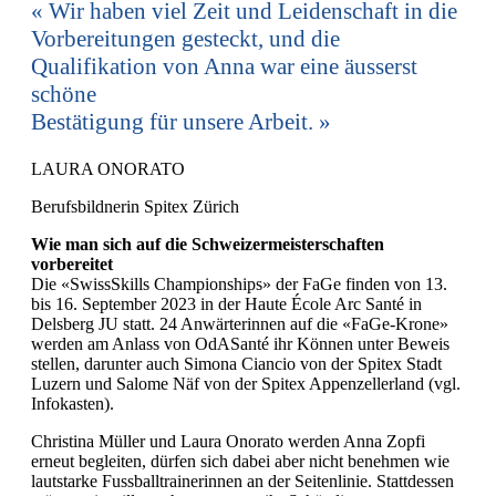
Wir haben viel Zeit und Leidenschaft in die
Vorbereitungen gesteckt, und die
Qualifikation von Anna war eine äusserst
schöne
Bestätigung für unsere Arbeit.
LAURA ONORATO
Berufsbildnerin Spitex Zürich
Wie man sich auf die Schweizermeisterschaften
vorbereitet
Die «SwissSkills Championships» der FaGe finden von 13.
bis 16. September 2023 in der Haute École Arc Santé in
Delsberg JU statt. 24 Anwärterinnen auf die «FaGe-Krone»
werden am Anlass von OdASanté ihr Können unter Beweis
stellen, darunter auch Simona Ciancio von der Spitex Stadt
Luzern und Salome Näf von der Spitex Appenzellerland (vgl.
Infokasten).
Christina Müller und Laura Onorato werden Anna Zopfi
erneut begleiten, dürfen sich dabei aber nicht benehmen wie
lautstarke Fussballtrainerinnen an der Seitenlinie. Stattdessen