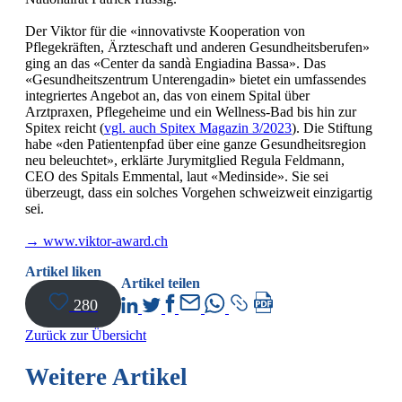
Der Viktor für die «innovativste Kooperation von
Pflegekräften, Ärzteschaft und anderen Gesundheitsberufen»
ging an das «Center da sandà Engiadina Bassa». Das
«Gesundheitszentrum Unterengadin» bietet ein umfassendes
integriertes Angebot an, das von einem Spital über
Arztpraxen, Pflegeheime und ein Wellness-Bad bis hin zur
Spitex reicht (
vgl. auch Spitex Magazin 3/2023
). Die Stiftung
habe «den Patientenpfad über eine ganze Gesundheitsregion
neu beleuchtet», erklärte Jurymitglied Regula Feldmann,
CEO des Spitals Emmental, laut «Medinside». Sie sei
überzeugt, dass ein solches Vorgehen schweizweit einzigartig
sei.
→ www.viktor-award.ch
Artikel liken
Artikel teilen
280
Zurück zur Übersicht
Weitere Artikel