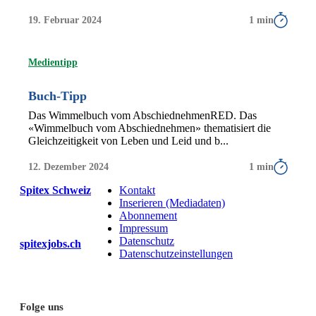
19. Februar 2024
1 min
Medientipp
Buch-Tipp
Das Wimmelbuch vom AbschiednehmenRED. Das
«Wimmelbuch vom Abschiednehmen» thematisiert die
Gleichzeitigkeit von Leben und Leid und b...
12. Dezember 2024
1 min
Spitex Schweiz
Kontakt
Inserieren (Mediadaten)
Abonnement
Impressum
Datenschutz
spitexjobs.ch
Datenschutzeinstellungen
Folge uns