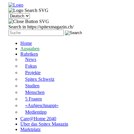
Search in https://spitexmagazin.ch/
Home
Ausgaben
Rubriken
News
Fokus
Projekte
Spitex Schweiz
Studien
Menschen
5 Fragen
«Aufgeschnappt»
Medientipp
Care@Home 2040
Über das Spitex Magazin
Marktplatz