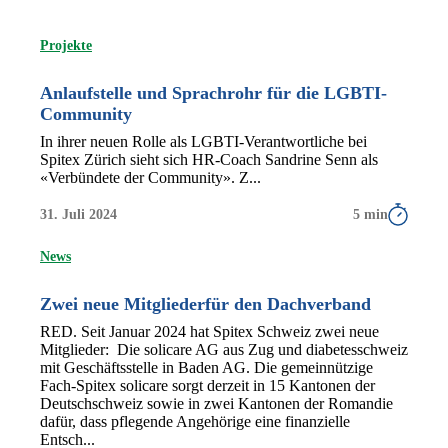
Projekte
Anlaufstelle und Sprachrohr für die LGBTI-
Community
In ihrer neuen Rolle als LGBTI-Verantwortliche bei
Spitex Zürich sieht sich HR-Coach Sandrine Senn als
«Verbündete der Community». Z...
31. Juli 2024
5 min
News
Zwei neue Mitgliederfür den Dachverband
RED. Seit Januar 2024 hat Spitex Schweiz zwei neue
Mitglieder: Die solicare AG aus Zug und diabetesschweiz
mit Geschäftsstelle in Baden AG. Die gemeinnützige
Fach-Spitex solicare sorgt derzeit in 15 Kantonen der
Deutschschweiz sowie in zwei Kantonen der Romandie
dafür, dass pflegende Angehörige eine finanzielle
Entsch...