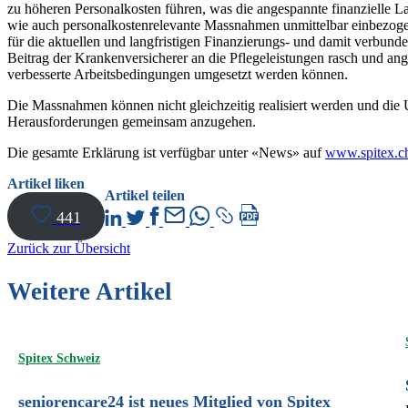
zu höheren Personalkosten führen, was die angespannte finanzielle 
wie auch personalkostenrelevante Massnahmen unmittelbar einbezogen
für die aktuellen und langfristigen Finanzierungs- und damit verbu
Beitrag der Krankenversicherer an die Pflegeleistungen rasch und a
verbesserte Arbeitsbedingungen umgesetzt werden können.
Die Massnahmen können nicht gleichzeitig realisiert werden und die 
Herausforderungen gemeinsam anzugehen.
Die gesamte Erklärung ist verfügbar unter «News» auf
www.spitex.c
Artikel liken
Artikel teilen
441
Zurück zur Übersicht
Weitere Artikel
Spitex Schweiz
seniorencare24 ist neues Mitglied von Spitex