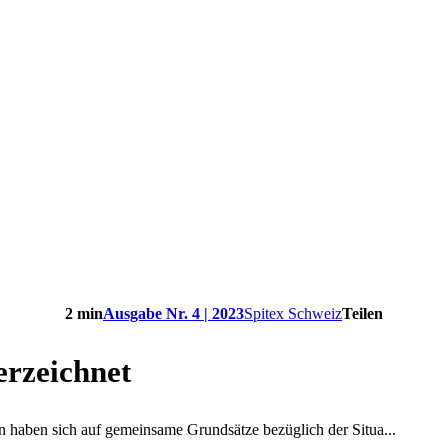
2 min
Ausgabe Nr. 4 | 2023
Spitex Schweiz
Teilen
rzeichnet
haben sich auf gemeinsame Grundsätze bezüglich der Situa...